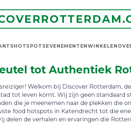
SCOVERROTTERDAM.
ANTS
HOTSPOTS
EVENEMENTEN
WINKELEN
OVE
eutel tot Authentiek R
sreiziger! Welkom bij Discover Rotterdam, de 
tad tot leven komt. Wij zijn geen standaard st
den die je meenemen naar de plekken die ons 
ste food hotspots in Katendrecht tot die ene
j delen de verhalen en ervaringen die Rott