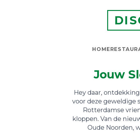
DI
HOME
RESTAUR
Jouw Sl
Hey daar, ontdekking
voor deze geweldige s
Rotterdamse vrien
kloppen. Van de nieuw
Oude Noorden, wi