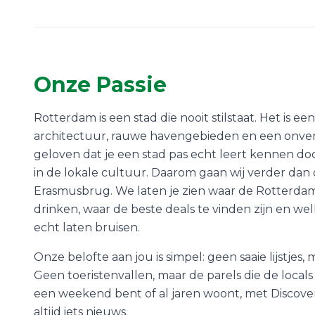
Onze Passie
Rotterdam is een stad die nooit stilstaat. Het is e
architectuur, rauwe havengebieden en een onver
geloven dat je een stad pas echt leert kennen d
in de lokale cultuur. Daarom gaan wij verder dan
Erasmusbrug. We laten je zien waar de Rotterdam
drinken, waar de beste deals te vinden zijn en w
echt laten bruisen.
Onze belofte aan jou is simpel: geen saaie lijstjes,
Geen toeristenvallen, maar de parels die de locals
een weekend bent of al jaren woont, met Discov
altijd iets nieuws.