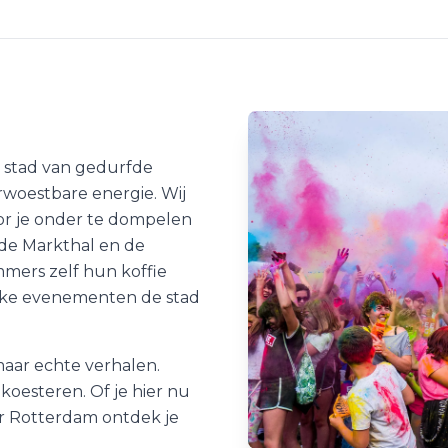
en stad van gedurfde
woestbare energie. Wij
oor je onder te dompelen
 de Markthal en de
mers zelf hun koffie
elke evenementen de stad
 maar echte verhalen.
 koesteren. Of je hier nu
er Rotterdam ontdek je